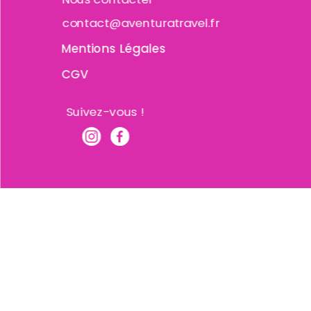
contact@aventuratravel.fr
Mentions Légales
CGV
Suivez-vous !
Copyright © 2026 Aventura Travel | Propulsé par Ave
Travel