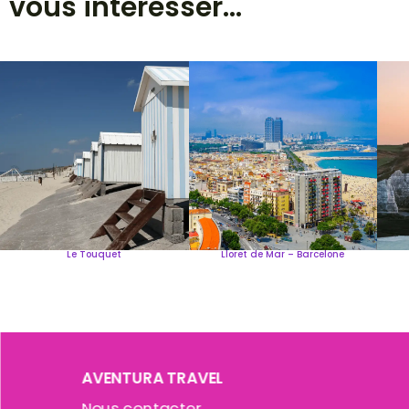
vous intéresser...
Le Touquet
Lloret de Mar – Barcelone
AVENTURA TRAVEL
Nous contacter