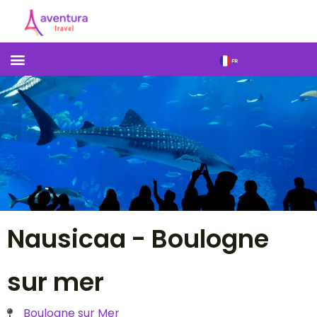
Nausicaa - Boulogne
sur mer
Boulogne sur Mer