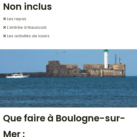
Non inclus
❌ Les repas
❌ L’entrée à Nausicaá
❌
Les activités de loisirs
Que faire à Boulogne-sur-
Mer :