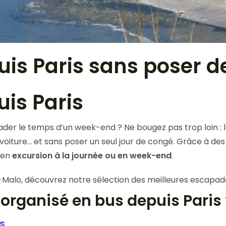
puis Paris sans poser 
is Paris
ader le temps d’un week-end ? Ne bougez pas trop loin : 
ns voiture… et sans poser un seul jour de congé. Grâce à de
 en
excursion à la journée ou en week-end
.
t-Malo, découvrez notre sélection des meilleures escapades
organisé en bus depuis Paris 
s