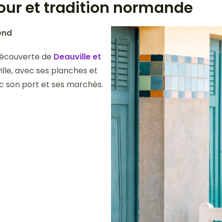
mour et tradition normande
end
 découverte de
Deauville et
ville, avec ses planches et
ec son port et ses marchés.