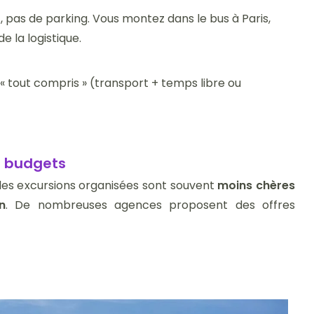
 pas de parking. Vous montez dans le bus à Paris,
e la logistique.
 « tout compris » (transport + temps libre ou
s budgets
 les excursions organisées sont souvent
moins chères
n
. De nombreuses agences proposent des offres