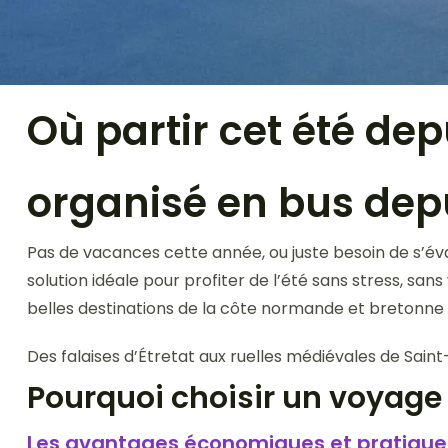
Où partir cet été de
organisé en bus depu
Pas de vacances cette année, ou juste besoin de s’év
solution idéale pour profiter de l’été sans stress, sa
belles destinations de la côte normande et bretonne
Des falaises d’Étretat aux ruelles médiévales de Sain
Pourquoi choisir un voyage 
Les avantages économiques et pratique