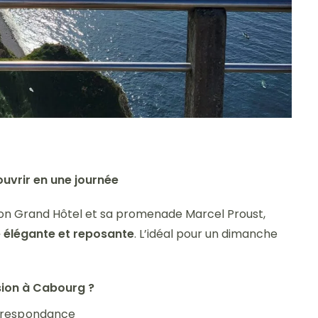
ouvrir en une journée
 son Grand Hôtel et sa promenade Marcel Proust,
 élégante et reposante
. L’idéal pour un dimanche
sion à Cabourg ?
orrespondance