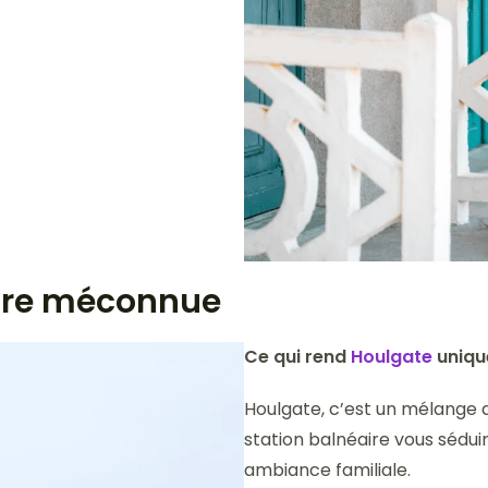
aire méconnue
Ce qui rend
Houlgate
uniqu
Houlgate, c’est un mélange d
station balnéaire vous sédui
ambiance familiale.