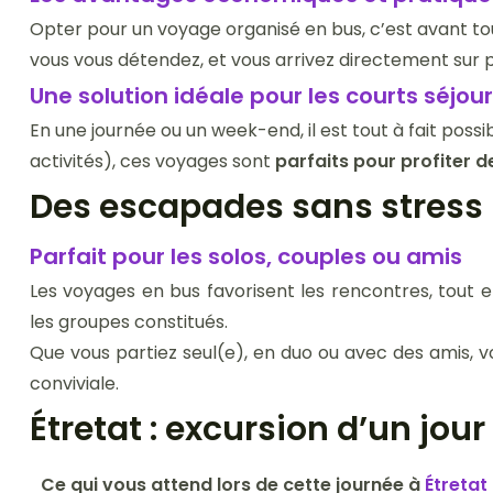
Opter pour un voyage organisé en bus, c’est avant tou
vous vous détendez, et vous arrivez directement sur pla
Une solution idéale pour les courts séjou
En une journée ou un week-end, il est tout à fait poss
activités), ces voyages sont
parfaits pour profiter d
Des escapades sans stress p
Parfait pour les solos, couples ou amis
Les voyages en bus favorisent les rencontres, tout 
les groupes constitués.
Que vous partiez seul(e), en duo ou avec des amis,
conviviale.
Étretat : excursion d’un jou
Ce qui vous attend lors de cette journée à
Étretat