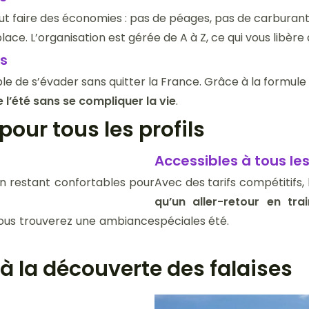
t faire des économies : pas de péages, pas de carburant,
ce. L’organisation est gérée de A à Z, ce qui vous libère d
rs
ible de s’évader sans quitter la France. Grâce à la formule
e l’été sans se compliquer la vie
.
our tous les profils
Accessibles à tous le
en restant confortables pour
Avec des tarifs compétitifs,
qu’un aller-retour en trai
 vous trouverez une ambiance
spéciales été.
r à la découverte des falaises