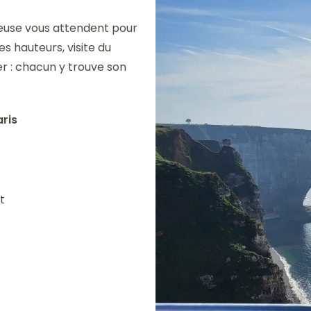
creuse vous attendent pour
 hauteurs, visite du
r : chacun y trouve son
aris
t