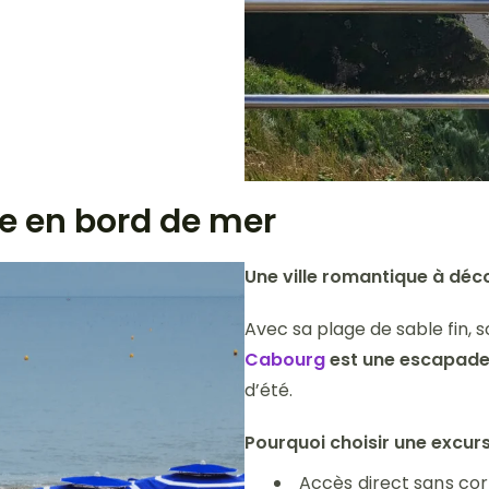
e en bord de mer
Une ville romantique à déc
Avec sa plage de sable fin,
Cabourg
est une escapade
d’été.
Pourquoi choisir une excur
Accès direct sans c