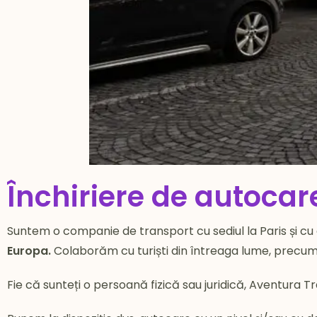
Închiriere de autocar
Suntem o companie de transport cu sediul la Paris și cu
Europa.
Colaborăm cu turiști din întreaga lume, precum și c
Fie că sunteți o persoană fizică sau juridică, Aventura