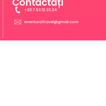
Contactați
+33.7.53.12.33.24
aventura1travel@gmail.com